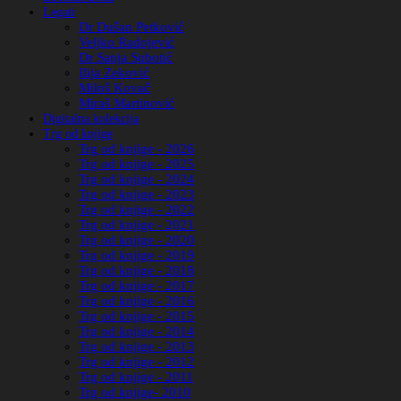
Legati
Dr Dušan Petković
Veljko Radojević
Dr Sanja Subotić
Ilija Zeković
Miloš Kovač
Miraš Martinović
Digitalna kolekcija
Trg od knjige
Trg od knjige - 2026
Trg od knjige - 2025
Trg od knjige - 2024
Trg od knjige - 2023
Trg od knjige - 2022
Trg od knjige - 2021
Trg od knjige - 2020
Trg od knjige - 2019
Trg od knjige - 2018
Trg od knjige - 2017
Trg od knjige - 2016
Trg od knjige - 2015
Trg od knjige - 2014
Trg od knjige - 2013
Trg od knjige - 2012
Trg od knjige - 2011
Trg od knjige- 2010