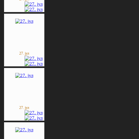
27. јул
27. јул