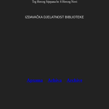
Trg Herceg Stjepana br. 6 Herceg Novi
IZDAVAČKA DJELATNOST BIBLIOTEKE
Архива
Arhiva
Archive