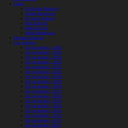
Legati
Dr Dušan Petković
Veljko Radojević
Dr Sanja Subotić
Ilija Zeković
Miloš Kovač
Miraš Martinović
Digitalna kolekcija
Trg od knjige
Trg od knjige - 2026
Trg od knjige - 2025
Trg od knjige - 2024
Trg od knjige - 2023
Trg od knjige - 2022
Trg od knjige - 2021
Trg od knjige - 2020
Trg od knjige - 2019
Trg od knjige - 2018
Trg od knjige - 2017
Trg od knjige - 2016
Trg od knjige - 2015
Trg od knjige - 2014
Trg od knjige - 2013
Trg od knjige - 2012
Trg od knjige - 2011
Trg od knjige- 2010