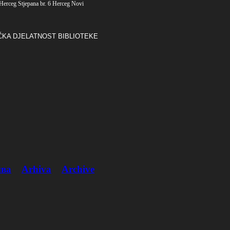
Herceg Stjepana br. 6 Herceg Novi
ČKA DJELATNOST BIBLIOTEKE
ва
Arhiva
Archive