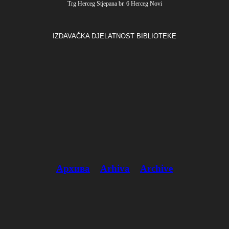
Trg Herceg Stjepana br. 6 Herceg Novi
IZDAVAČKA DJELATNOST BIBLIOTEKE
Архива
Arhiva
Archive