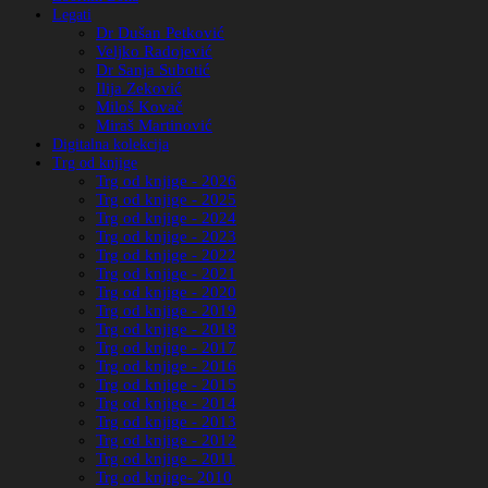
Legati
Dr Dušan Petković
Veljko Radojević
Dr Sanja Subotić
Ilija Zeković
Miloš Kovač
Miraš Martinović
Digitalna kolekcija
Trg od knjige
Trg od knjige - 2026
Trg od knjige - 2025
Trg od knjige - 2024
Trg od knjige - 2023
Trg od knjige - 2022
Trg od knjige - 2021
Trg od knjige - 2020
Trg od knjige - 2019
Trg od knjige - 2018
Trg od knjige - 2017
Trg od knjige - 2016
Trg od knjige - 2015
Trg od knjige - 2014
Trg od knjige - 2013
Trg od knjige - 2012
Trg od knjige - 2011
Trg od knjige- 2010