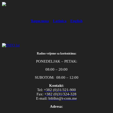
Ћирилица
Latinica
English
Radno vrijeme sa korisnicima:
PONEDELJAK – PETAK:
08:00 – 20:00
SUBOTOM: 08:00 – 12:00
Kontakt:
Tel
:
+382 (0)31/321-900
Fax
:
+382 (0)31/324-328
E
-
mail
:
biblhn
@
t
-
com
.
me
Adresa: