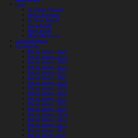
Legati
Dr Dušan Petković
Veljko Radojević
Dr Sanja Subotić
Ilija Zeković
Miloš Kovač
Miraš Martinović
Digitalna kolekcija
Trg od knjige
Trg od knjige - 2026
Trg od knjige - 2025
Trg od knjige - 2024
Trg od knjige - 2023
Trg od knjige - 2022
Trg od knjige - 2021
Trg od knjige - 2020
Trg od knjige - 2019
Trg od knjige - 2018
Trg od knjige - 2017
Trg od knjige - 2016
Trg od knjige - 2015
Trg od knjige - 2014
Trg od knjige - 2013
Trg od knjige - 2012
Trg od knjige - 2011
Trg od knjige- 2010