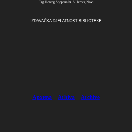
Trg Herceg Stjepana br. 6 Herceg Novi
IZDAVAČKA DJELATNOST BIBLIOTEKE
Архива
Arhiva
Archive