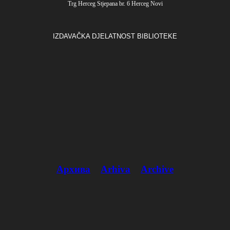
Trg Herceg Stjepana br. 6 Herceg Novi
IZDAVAČKA DJELATNOST BIBLIOTEKE
Архива
Arhiva
Archive