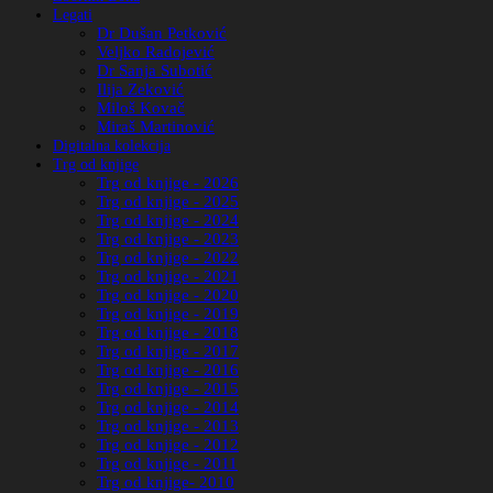
Legati
Dr Dušan Petković
Veljko Radojević
Dr Sanja Subotić
Ilija Zeković
Miloš Kovač
Miraš Martinović
Digitalna kolekcija
Trg od knjige
Trg od knjige - 2026
Trg od knjige - 2025
Trg od knjige - 2024
Trg od knjige - 2023
Trg od knjige - 2022
Trg od knjige - 2021
Trg od knjige - 2020
Trg od knjige - 2019
Trg od knjige - 2018
Trg od knjige - 2017
Trg od knjige - 2016
Trg od knjige - 2015
Trg od knjige - 2014
Trg od knjige - 2013
Trg od knjige - 2012
Trg od knjige - 2011
Trg od knjige- 2010