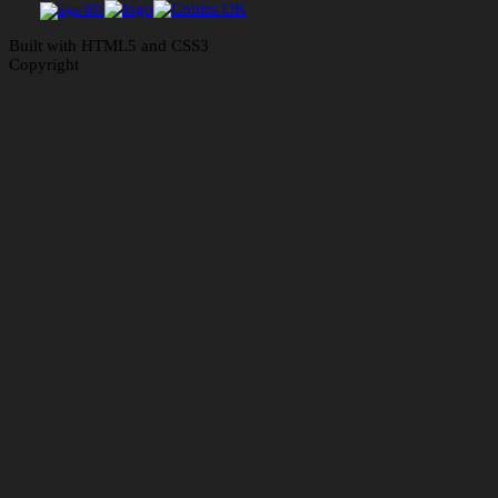
Built with HTML5 and CSS3
Copyright