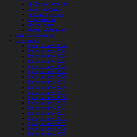
Др Душан Петковић
Вељко Радојевић
Др Сања Суботић
Илија Зековић
Милош Ковач
Мираш Мартиновић
Дигитална колекција
Трг од књиге
Трг од књиге - 2026
Трг од књиге - 2025
Трг од књиге - 2024
Трг од књиге - 2023
Трг од књиге - 2022
Трг од књиге - 2021
Трг од књиге - 2020
Трг од књиге - 2019
Трг од књиге - 2018
Трг од књиге - 2017
Трг од књиге - 2016
Трг од књиге - 2015
Трг од књиге - 2014
Трг од књиге - 2013
Трг од књиге - 2012
Трг од књиге - 2011
Трг од књиге - 2010
Трг од књиге - 2009