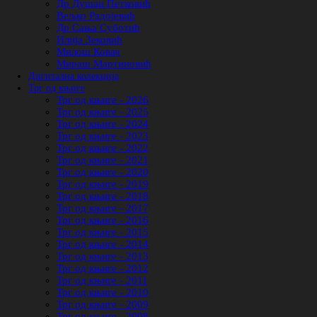
Др Душан Петковић
Вељко Радојевић
Др Сања Суботић
Илија Зековић
Милош Ковач
Мираш Мартиновић
Дигитална колекција
Трг од књиге
Трг од књиге - 2026
Трг од књиге - 2025
Трг од књиге - 2024
Трг од књиге - 2023
Трг од књиге - 2022
Трг од књиге - 2021
Трг од књиге - 2020
Трг од књиге - 2019
Трг од књиге - 2018
Трг од књиге - 2017
Трг од књиге - 2016
Трг од књиге - 2015
Трг од књиге - 2014
Трг од књиге - 2013
Трг од књиге - 2012
Трг од књиге - 2011
Трг од књиге - 2010
Трг од књиге - 2009
Трг од књиге - 2008