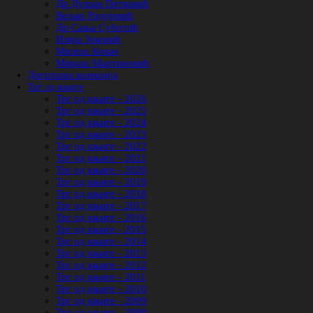
Др Душан Петковић
Вељко Радојевић
Др Сања Суботић
Илија Зековић
Милош Ковач
Мираш Мартиновић
Дигитална колекција
Трг од књиге
Трг од књиге - 2026
Трг од књиге - 2025
Трг од књиге - 2024
Трг од књиге - 2023
Трг од књиге - 2022
Трг од књиге - 2021
Трг од књиге - 2020
Трг од књиге - 2019
Трг од књиге - 2018
Трг од књиге - 2017
Трг од књиге - 2016
Трг од књиге - 2015
Трг од књиге - 2014
Трг од књиге - 2013
Трг од књиге - 2012
Трг од књиге - 2011
Трг од књиге - 2010
Трг од књиге - 2009
Трг од књиге - 2008