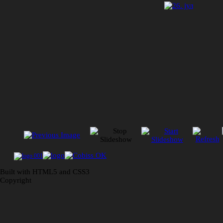
Built with HTML5 and CSS3
Copyright