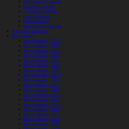
Др Душан Петковић
Вељко Радојевић
Др Сања Суботић
Илија Зековић
Милош Ковач
Мираш Мартиновић
Дигитална колекција
Трг од књиге
Трг од књиге - 2026
Трг од књиге - 2025
Трг од књиге - 2024
Трг од књиге - 2023
Трг од књиге - 2022
Трг од књиге - 2021
Трг од књиге - 2020
Трг од књиге - 2019
Трг од књиге - 2018
Трг од књиге - 2017
Трг од књиге - 2016
Трг од књиге - 2015
Трг од књиге - 2014
Трг од књиге - 2013
Трг од књиге - 2012
Трг од књиге - 2011
Трг од књиге - 2010
Трг од књиге - 2009
Трг од књиге - 2008