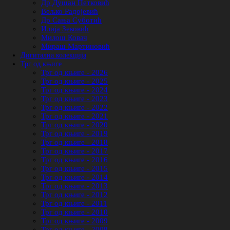
Др Душан Петковић
Вељко Радојевић
Др Сања Суботић
Илија Зековић
Милош Ковач
Мираш Мартиновић
Дигитална колекција
Трг од књиге
Трг од књиге - 2026
Трг од књиге - 2025
Трг од књиге - 2024
Трг од књиге - 2023
Трг од књиге - 2022
Трг од књиге - 2021
Трг од књиге - 2020
Трг од књиге - 2019
Трг од књиге - 2018
Трг од књиге - 2017
Трг од књиге - 2016
Трг од књиге - 2015
Трг од књиге - 2014
Трг од књиге - 2013
Трг од књиге - 2012
Трг од књиге - 2011
Трг од књиге - 2010
Трг од књиге - 2009
Трг од књиге - 2008