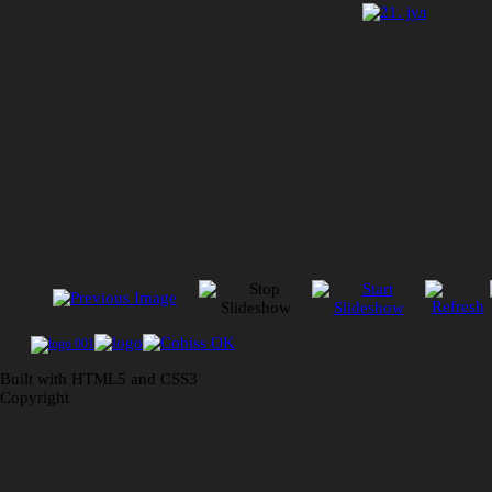
Built with HTML5 and CSS3
Copyright