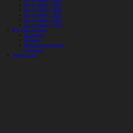
Трг од књиге - 2007
Трг од књиге - 2006
Трг од књиге - 2005
Трг од књиге - 2004
Трг од књиге - 2003
Културни програми
Промоције
Изложбе
Литерарни конкурси/
радионице
Дјечији кутак