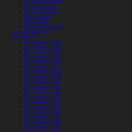
Др Душан Петковић
Вељко Радојевић
Др Сања Суботић
Илија Зековић
Милош Ковач
Мираш Мартиновић
Дигитална колекција
Трг од књиге
Трг од књиге - 2026
Трг од књиге - 2025
Трг од књиге - 2024
Трг од књиге - 2023
Трг од књиге - 2022
Трг од књиге - 2021
Трг од књиге - 2020
Трг од књиге - 2019
Трг од књиге - 2018
Трг од књиге - 2017
Трг од књиге - 2016
Трг од књиге - 2015
Трг од књиге - 2014
Трг од књиге - 2013
Трг од књиге - 2012
Трг од књиге - 2011
Трг од књиге - 2010
Трг од књиге - 2009
Трг од књиге - 2008