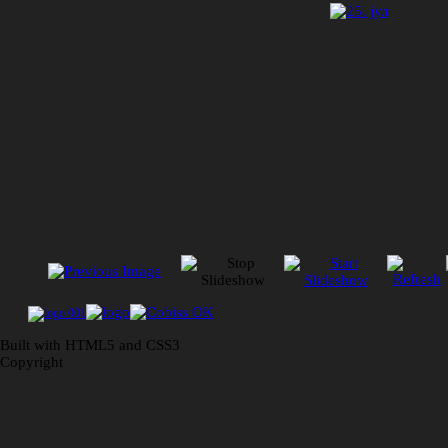
Built with HTML5 and CSS3
Copyright