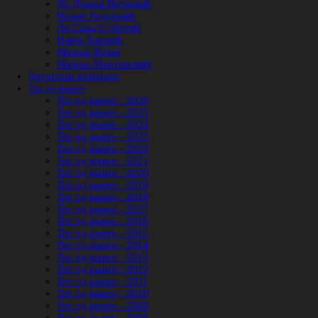
Др Душан Петковић
Вељко Радојевић
Др Сања Суботић
Илија Зековић
Милош Ковач
Мираш Мартиновић
Дигитална колекција
Трг од књиге
Трг од књиге - 2026
Трг од књиге - 2025
Трг од књиге - 2024
Трг од књиге - 2023
Трг од књиге - 2022
Трг од књиге - 2021
Трг од књиге - 2020
Трг од књиге - 2019
Трг од књиге - 2018
Трг од књиге - 2017
Трг од књиге - 2016
Трг од књиге - 2015
Трг од књиге - 2014
Трг од књиге - 2013
Трг од књиге - 2012
Трг од књиге - 2011
Трг од књиге - 2010
Трг од књиге - 2009
Трг од књиге - 2008