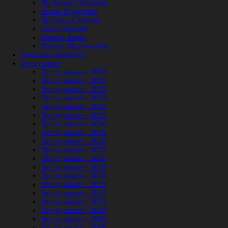
Др Душан Петковић
Вељко Радојевић
Др Сања Суботић
Илија Зековић
Милош Ковач
Мираш Мартиновић
Дигитална колекција
Трг од књиге
Трг од књиге - 2026
Трг од књиге - 2025
Трг од књиге - 2024
Трг од књиге - 2023
Трг од књиге - 2022
Трг од књиге - 2021
Трг од књиге - 2020
Трг од књиге - 2019
Трг од књиге - 2018
Трг од књиге - 2017
Трг од књиге - 2016
Трг од књиге - 2015
Трг од књиге - 2014
Трг од књиге - 2013
Трг од књиге - 2012
Трг од књиге - 2011
Трг од књиге - 2010
Трг од књиге - 2009
Трг од књиге - 2008