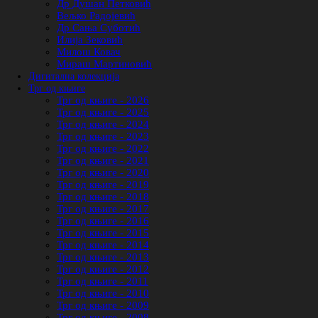
Др Душан Петковић
Вељко Радојевић
Др Сања Суботић
Илија Зековић
Милош Ковач
Мираш Мартиновић
Дигитална колекција
Трг од књиге
Трг од књиге - 2026
Трг од књиге - 2025
Трг од књиге - 2024
Трг од књиге - 2023
Трг од књиге - 2022
Трг од књиге - 2021
Трг од књиге - 2020
Трг од књиге - 2019
Трг од књиге - 2018
Трг од књиге - 2017
Трг од књиге - 2016
Трг од књиге - 2015
Трг од књиге - 2014
Трг од књиге - 2013
Трг од књиге - 2012
Трг од књиге - 2011
Трг од књиге - 2010
Трг од књиге - 2009
Трг од књиге - 2008