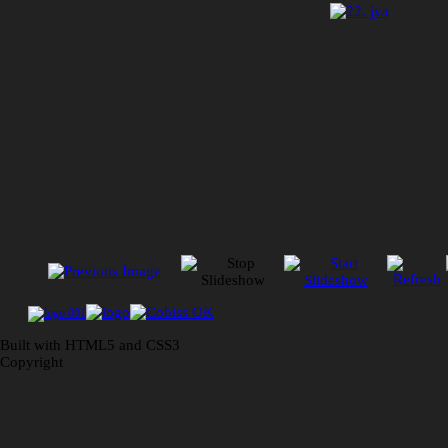
Built with HTML5 and CSS3
Copyright