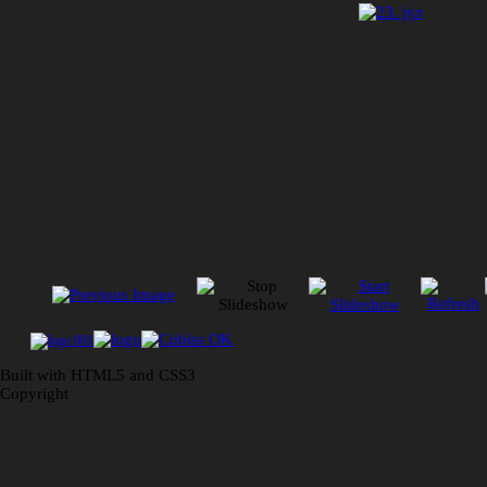
Built with HTML5 and CSS3
Copyright