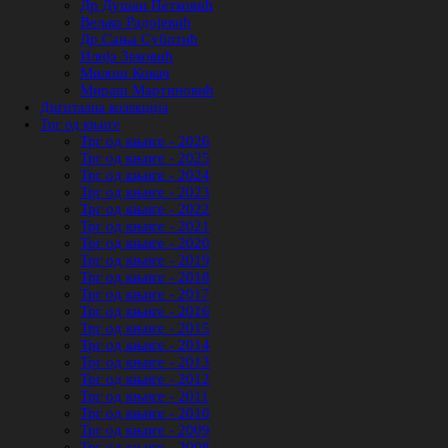
Др Душан Петковић
Вељко Радојевић
Др Сања Суботић
Илија Зековић
Милош Ковач
Мираш Мартиновић
Дигитална колекција
Трг од књиге
Трг од књиге - 2026
Трг од књиге - 2025
Трг од књиге - 2024
Трг од књиге - 2023
Трг од књиге - 2022
Трг од књиге - 2021
Трг од књиге - 2020
Трг од књиге - 2019
Трг од књиге - 2018
Трг од књиге - 2017
Трг од књиге - 2016
Трг од књиге - 2015
Трг од књиге - 2014
Трг од књиге - 2013
Трг од књиге - 2012
Трг од књиге - 2011
Трг од књиге - 2010
Трг од књиге - 2009
Трг од књиге - 2008