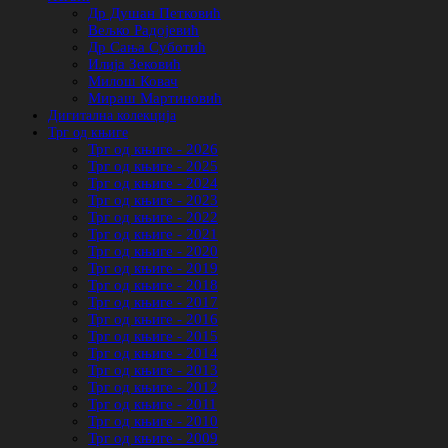
Др Душан Петковић
Вељко Радојевић
Др Сања Суботић
Илија Зековић
Милош Ковач
Мираш Мартиновић
Дигитална колекција
Трг од књиге
Трг од књиге - 2026
Трг од књиге - 2025
Трг од књиге - 2024
Трг од књиге - 2023
Трг од књиге - 2022
Трг од књиге - 2021
Трг од књиге - 2020
Трг од књиге - 2019
Трг од књиге - 2018
Трг од књиге - 2017
Трг од књиге - 2016
Трг од књиге - 2015
Трг од књиге - 2014
Трг од књиге - 2013
Трг од књиге - 2012
Трг од књиге - 2011
Трг од књиге - 2010
Трг од књиге - 2009