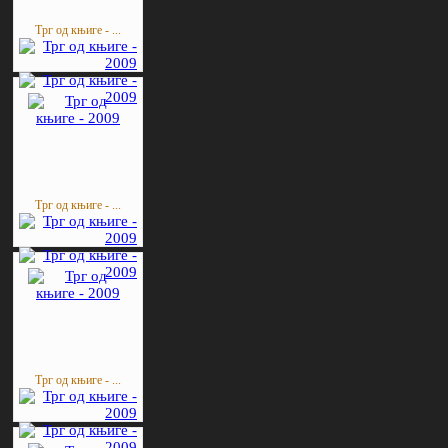
Трг од књиге - ...
Трг од књиге - ...
Трг од књиге - ...