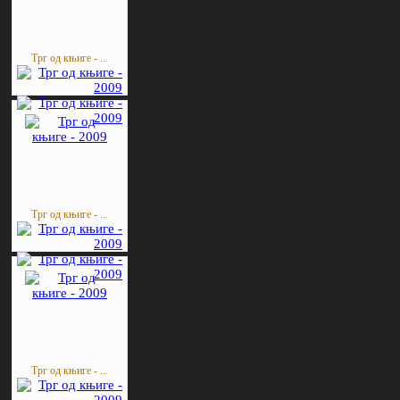
Трг од књиге - ...
Трг од књиге - ...
Трг од књиге - ...