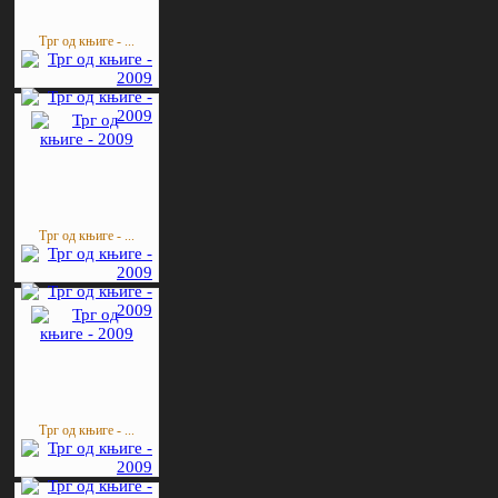
Трг од књиге - ...
Трг од књиге - ...
Трг од књиге - ...