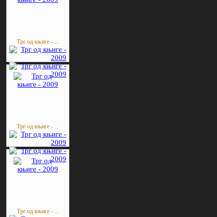
Трг од књиге - ...
Трг од књиге - ...
Трг од књиге - ...