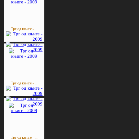
Трг од књиге - ...
Трг од књиге - ...
Трг од књиге - ...