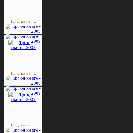
Трг од књиге - ...
Трг од књиге - ...
Трг од књиге - ...