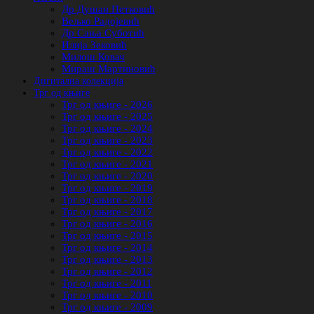
Др Душан Петковић
Вељко Радојевић
Др Сања Суботић
Илија Зековић
Милош Ковач
Мираш Мартиновић
Дигитална колекција
Трг од књиге
Трг од књиге - 2026
Трг од књиге - 2025
Трг од књиге - 2024
Трг од књиге - 2023
Трг од књиге - 2022
Трг од књиге - 2021
Трг од књиге - 2020
Трг од књиге - 2019
Трг од књиге - 2018
Трг од књиге - 2017
Трг од књиге - 2016
Трг од књиге - 2015
Трг од књиге - 2014
Трг од књиге - 2013
Трг од књиге - 2012
Трг од књиге - 2011
Трг од књиге - 2010
Трг од књиге - 2009