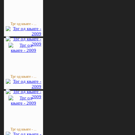
Трг од књиге - ...
Трг од књиге - ...
Трг од књиге - ...