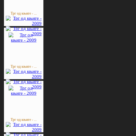
Трг од књиге - ...
Трг од књиге - ...
Трг од књиге - ...