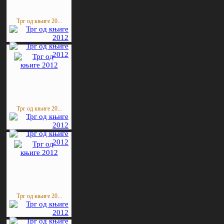
Трг од књиге 20...
Трг од књиге 20...
Трг од књиге 20...