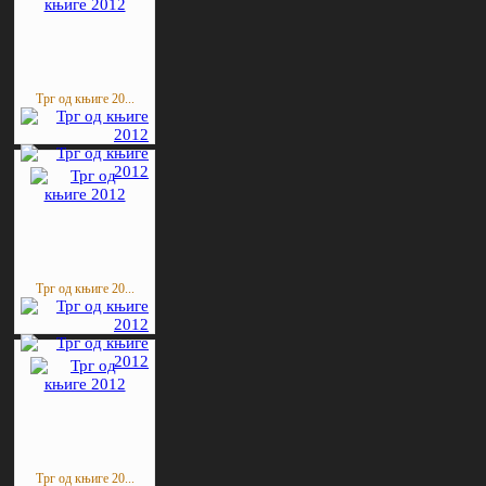
Трг од књиге 20...
Трг од књиге 20...
Трг од књиге 20...