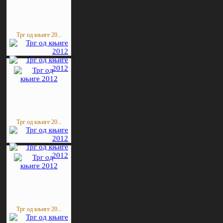
Трг од књиге 20...
Трг од књиге 20...
Трг од књиге 20...