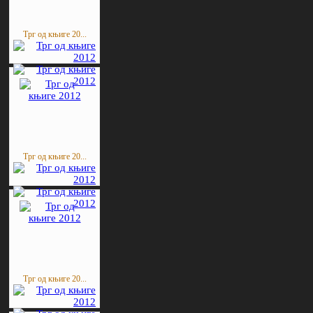
Трг од књиге 20...
Трг од књиге 20...
Трг од књиге 20...