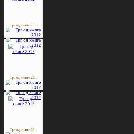
Трг од књиге 20...
Трг од књиге 20...
Трг од књиге 20...