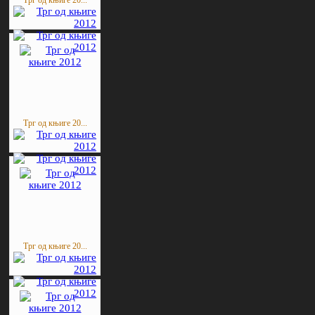
Трг од књиге 20...
Трг од књиге 20...
Трг од књиге 20...