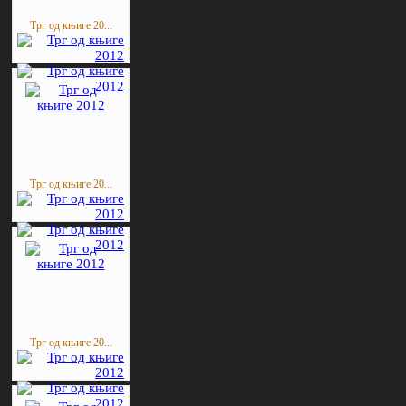
Трг од књиге 20...
Трг од књиге 20...
Трг од књиге 20...