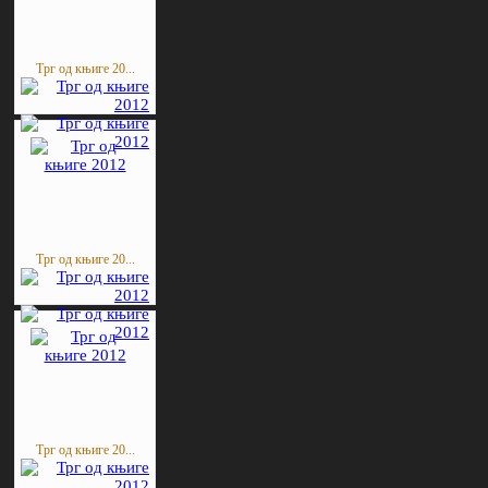
Трг од књиге 20...
Трг од књиге 20...
Трг од књиге 20...