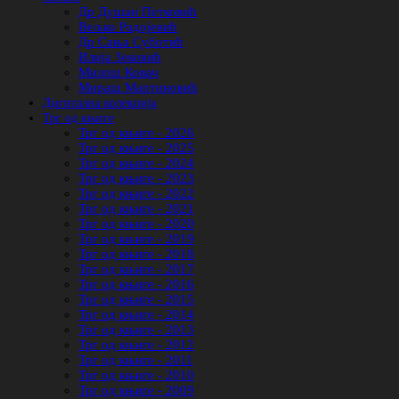
Др Душан Петковић
Вељко Радојевић
Др Сања Суботић
Илија Зековић
Милош Ковач
Мираш Мартиновић
Дигитална колекција
Трг од књиге
Трг од књиге - 2026
Трг од књиге - 2025
Трг од књиге - 2024
Трг од књиге - 2023
Трг од књиге - 2022
Трг од књиге - 2021
Трг од књиге - 2020
Трг од књиге - 2019
Трг од књиге - 2018
Трг од књиге - 2017
Трг од књиге - 2016
Трг од књиге - 2015
Трг од књиге - 2014
Трг од књиге - 2013
Трг од књиге - 2012
Трг од књиге - 2011
Трг од књиге - 2010
Трг од књиге - 2009