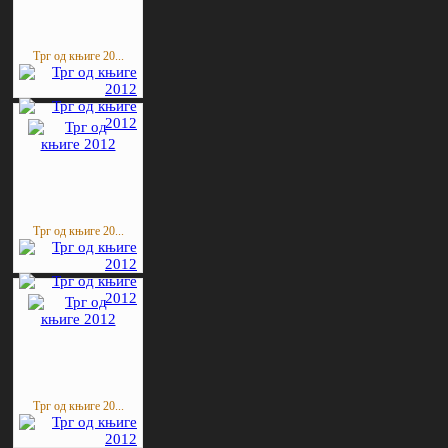
Трг од књиге 20...
Трг од књиге 20...
Трг од књиге 20...