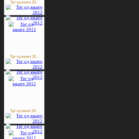
Трг од књиге 20...
Трг од књиге 20...
Трг од књиге 20...