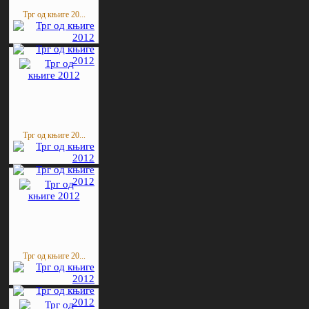
Трг од књиге 20...
Трг од књиге 20...
Трг од књиге 20...