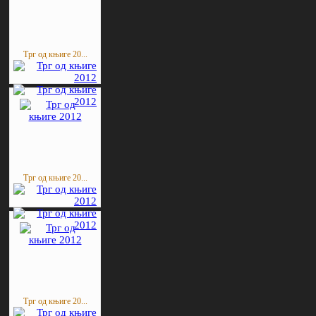
Трг од књиге 20...
Трг од књиге 20...
Трг од књиге 20...