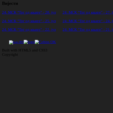
Вијести
24. МСК "Трг од књиге" - 28. јул
24. МСК "Трг од књиге" - 27. ј
24. МСК "Трг од књиге" - 25. јул
24. МСК "Трг од књиге" - 24. ј
24. МСК "Трг од књиге" - 22. јул
24. МСК "Трг од књиге" - 21. ј
Built with HTML5 and CSS3
Copyright