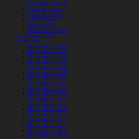
Др Душан Петковић
Вељко Радојевић
Др Сања Суботић
Илија Зековић
Милош Ковач
Мираш Мартиновић
Дигитална колекција
Трг од књиге
Трг од књиге - 2026
Трг од књиге - 2025
Трг од књиге - 2024
Трг од књиге - 2023
Трг од књиге - 2022
Трг од књиге - 2021
Трг од књиге - 2020
Трг од књиге - 2019
Трг од књиге - 2018
Трг од књиге - 2017
Трг од књиге - 2016
Трг од књиге - 2015
Трг од књиге - 2014
Трг од књиге - 2013
Трг од књиге - 2012
Трг од књиге - 2011
Трг од књиге - 2010
Трг од књиге - 2009