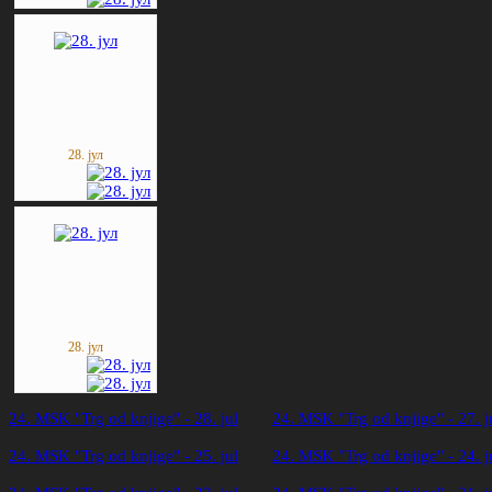
28. јул
28. јул
24. MSK "Trg od knjige" - 28. jul
24. MSK "Trg od knjige" - 27. j
24. MSK "Trg od knjige" - 25. jul
24. MSK "Trg od knjige" - 24. j