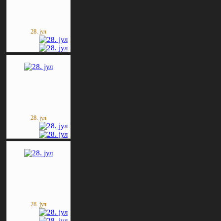
28. јул
28. јул
28. јул