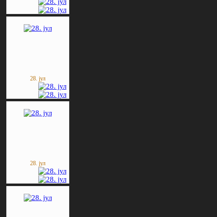
28. јул
28. јул