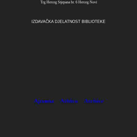
Trg Herceg Stjepana br. 6 Herceg Novi
IZDAVAČKA DJELATNOST BIBLIOTEKE
Архива
Arhiva
Archive