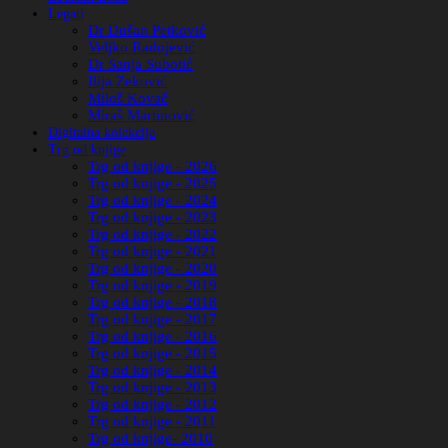
Legati
Dr Dušan Petković
Veljko Radojević
Dr Sanja Subotić
Ilija Zeković
Miloš Kovač
Miraš Martinović
Digitalna kolekcija
Trg od knjige
Trg od knjige - 2026
Trg od knjige - 2025
Trg od knjige - 2024
Trg od knjige - 2023
Trg od knjige - 2022
Trg od knjige - 2021
Trg od knjige - 2020
Trg od knjige - 2019
Trg od knjige - 2018
Trg od knjige - 2017
Trg od knjige - 2016
Trg od knjige - 2015
Trg od knjige - 2014
Trg od knjige - 2013
Trg od knjige - 2012
Trg od knjige - 2011
Trg od knjige- 2010