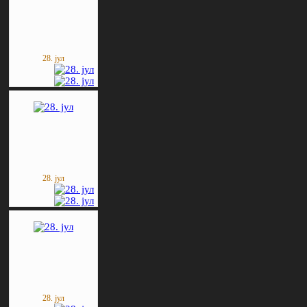
28. јул
28. јул
28. јул