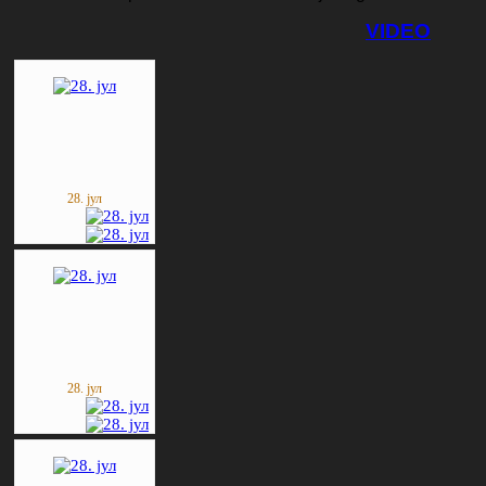
VIDEO
28. јул
28. јул