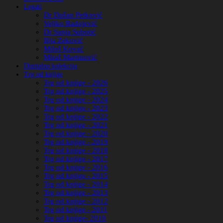
Legati
Dr Dušan Petković
Veljko Radojević
Dr Sanja Subotić
Ilija Zeković
Miloš Kovač
Miraš Martinović
Digitalna kolekcija
Trg od knjige
Trg od knjige - 2026
Trg od knjige - 2025
Trg od knjige - 2024
Trg od knjige - 2023
Trg od knjige - 2022
Trg od knjige - 2021
Trg od knjige - 2020
Trg od knjige - 2019
Trg od knjige - 2018
Trg od knjige - 2017
Trg od knjige - 2016
Trg od knjige - 2015
Trg od knjige - 2014
Trg od knjige - 2013
Trg od knjige - 2012
Trg od knjige - 2011
Trg od knjige- 2010