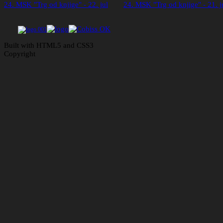
24. MSK "Trg od knjige" - 22. jul
24. MSK "Trg od knjige" - 21. j
Built with HTML5 and CSS3
Copyright