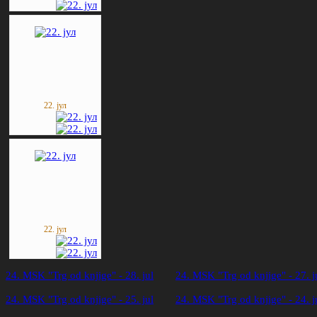
22. јул
22. јул
24. MSK "Trg od knjige" - 28. jul
24. MSK "Trg od knjige" - 27. j
24. MSK "Trg od knjige" - 25. jul
24. MSK "Trg od knjige" - 24. j