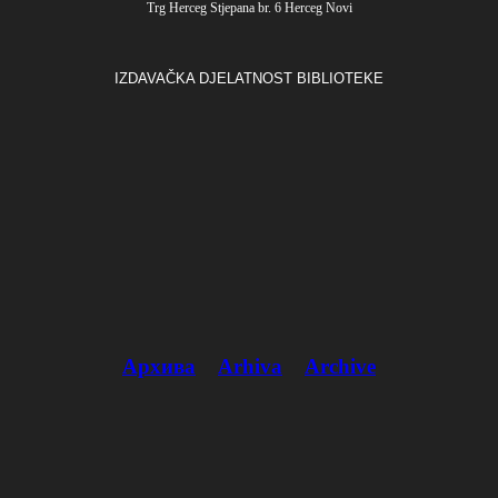
Trg Herceg Stjepana br. 6 Herceg Novi
IZDAVAČKA DJELATNOST BIBLIOTEKE
Архива
Arhiva
Archive