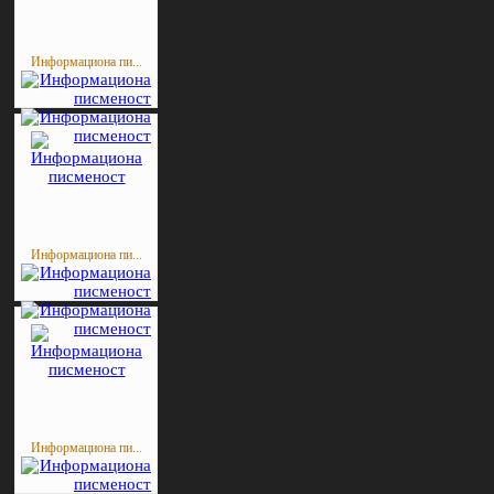
Информациона пи...
Информациона пи...
Информациона пи...