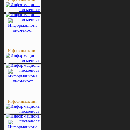
Информациона пи...
Информациона пи...
Информациона пи...