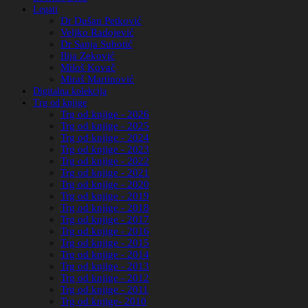
Legati
Dr Dušan Petković
Veljko Radojević
Dr Sanja Subotić
Ilija Zeković
Miloš Kovač
Miraš Martinović
Digitalna kolekcija
Trg od knjige
Trg od knjige - 2026
Trg od knjige - 2025
Trg od knjige - 2024
Trg od knjige - 2023
Trg od knjige - 2022
Trg od knjige - 2021
Trg od knjige - 2020
Trg od knjige - 2019
Trg od knjige - 2018
Trg od knjige - 2017
Trg od knjige - 2016
Trg od knjige - 2015
Trg od knjige - 2014
Trg od knjige - 2013
Trg od knjige - 2012
Trg od knjige - 2011
Trg od knjige- 2010