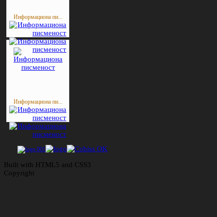
Информациона пи...
Информациона пи...
Built with HTML5 and CSS3
Copyright