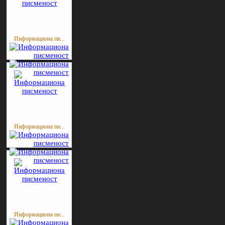
Информациона пи...
Информациона пи...
Информациона пи...