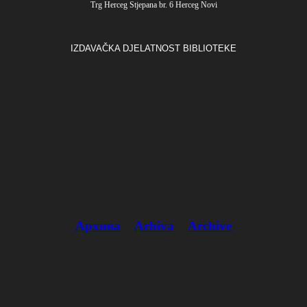
Trg Herceg Stjepana br. 6 Herceg Novi
IZDAVAČKA DJELATNOST BIBLIOTEKE
Архива
Arhiva
Archive