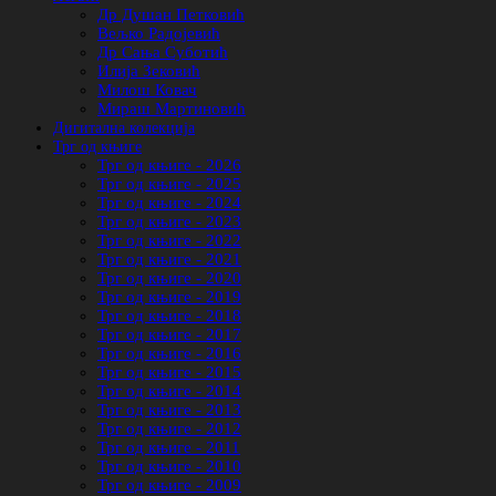
Др Душан Петковић
Вељко Радојевић
Др Сања Суботић
Илија Зековић
Милош Ковач
Мираш Мартиновић
Дигитална колекција
Трг од књиге
Трг од књиге - 2026
Трг од књиге - 2025
Трг од књиге - 2024
Трг од књиге - 2023
Трг од књиге - 2022
Трг од књиге - 2021
Трг од књиге - 2020
Трг од књиге - 2019
Трг од књиге - 2018
Трг од књиге - 2017
Трг од књиге - 2016
Трг од књиге - 2015
Трг од књиге - 2014
Трг од књиге - 2013
Трг од књиге - 2012
Трг од књиге - 2011
Трг од књиге - 2010
Трг од књиге - 2009