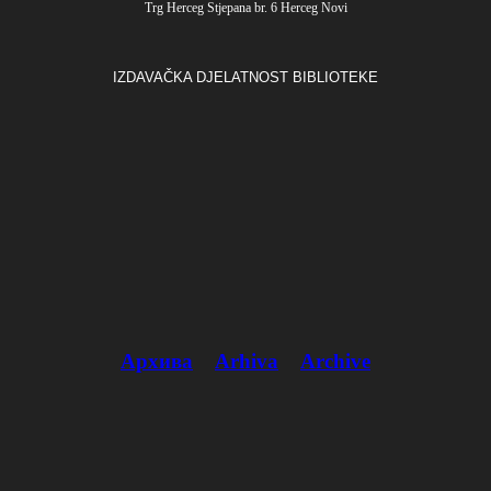
Trg Herceg Stjepana br. 6 Herceg Novi
IZDAVAČKA DJELATNOST BIBLIOTEKE
Архива
Arhiva
Archive