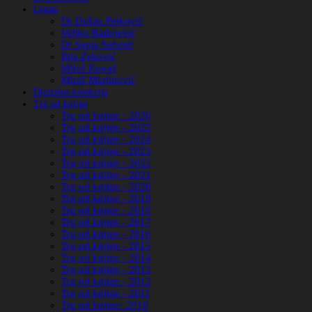
Legati
Dr Dušan Petković
Veljko Radojević
Dr Sanja Subotić
Ilija Zeković
Miloš Kovač
Miraš Martinović
Digitalna kolekcija
Trg od knjige
Trg od knjige - 2026
Trg od knjige - 2025
Trg od knjige - 2024
Trg od knjige - 2023
Trg od knjige - 2022
Trg od knjige - 2021
Trg od knjige - 2020
Trg od knjige - 2019
Trg od knjige - 2018
Trg od knjige - 2017
Trg od knjige - 2016
Trg od knjige - 2015
Trg od knjige - 2014
Trg od knjige - 2013
Trg od knjige - 2012
Trg od knjige - 2011
Trg od knjige- 2010