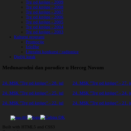
Trg od knjige - 2009
Trg od knjige - 2008
Trg od knjige - 2007
Trg od knjige - 2006
Trg od knjige - 2005
Trg od knjige - 2004
Trg od knjige - 2003
Kulturni programi
Promocije
Izložbe
Literalni konkursi / radionice
Dječiji kutak
Međunarodni dan porodice u Herceg Novom
24. MSK "Trg od knjige" - 28. jul
24. MSK "Trg od knjige" - 27. j
24. MSK "Trg od knjige" - 25. jul
24. MSK "Trg od knjige" - 24. j
24. MSK "Trg od knjige" - 22. jul
24. MSK "Trg od knjige" - 21. j
Built with HTML5 and CSS3