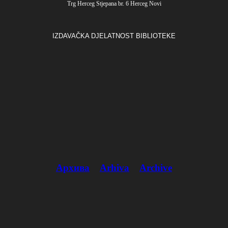
Trg Herceg Stjepana br. 6 Herceg Novi
IZDAVAČKA DJELATNOST BIBLIOTEKE
Архива
Arhiva
Archive