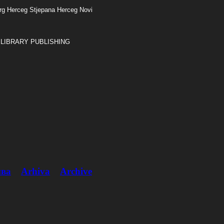
rg Herceg Stjepana Herceg Novi
LIBRARY PUBLISHING
ва
Arhiva
Archive