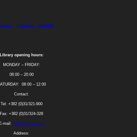
илица
Latinica
English
Library opening hours:
MONDAY – FRIDAY:
08:00 – 20:00
ATURDAY: 08:00 – 12:00
Contact:
Tel:
+382 (0)31/321-900
Fax:
+382 (0)31/324-328
E-mail:
biblhn@t-com.me
Address: